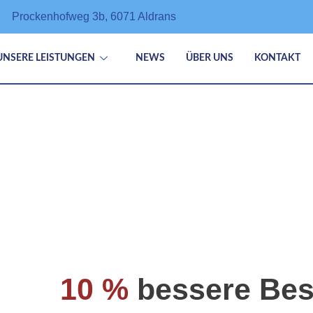
Prockenhofweg 3b, 6071 Aldrans
UNSERE LEISTUNGEN
NEWS
ÜBER UNS
KONTAKT
10 %
bessere Be