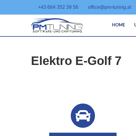
+43 664 352 39 56
office@pm-tuning.at
HOME
Elektro E-Golf 7