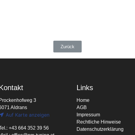
Zurück
Kontakt
Links
Prockenhofweg 3
Home
6071 Aldrans
AGB
Auf Karte anzeigen
Impressum
Rechtliche Hinweise
Tel.: +43 664 352 39 56
Datenschutzerklärung