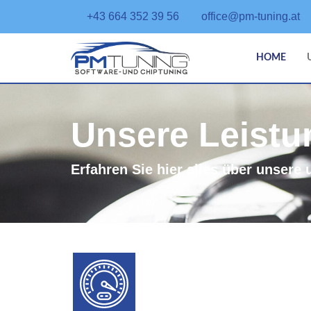
+43 664 352 39 56
office@pm-tuning.at
HOME
Unsere Leist
Erfahren Sie hier alles über unsere