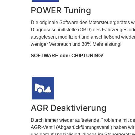
POWER Tuning
Die originale Software des Motorsteuergerätes wi
Diagnoseschnittstelle (OBD) des Fahrzeuges ode
ausgelesen, modifiziert und anschließend wieder 
weniger Verbrauch und 30% Mehrleistung!
SOFTWARE oder CHIPTUNING!
AGR Deaktivierung
Durch immer wieder auftretende Probleme mit d
AGR-Ventil (Abgasrückführungsventil) haben wir
uns darauf spezialisiert, dieses im Steuergerät 