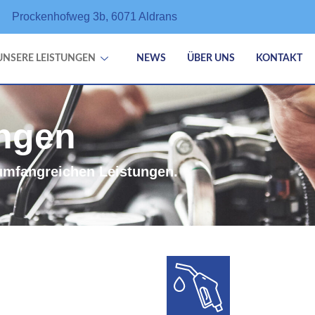
Prockenhofweg 3b, 6071 Aldrans
UNSERE LEISTUNGEN
NEWS
ÜBER UNS
KONTAKT
ungen
 umfangreichen Leistungen.