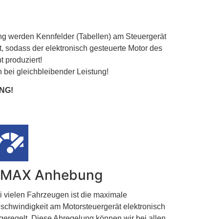
 werden Kennfelder (Tabellen) am Steuergerät
, sodass der elektronisch gesteuerte Motor des
produziert!
 bei gleichbleibender Leistung!
NG!
MAX Anhebung
i vielen Fahrzeugen ist die maximale
schwindigkeit am Motorsteuergerät elektronisch
geregelt. Diese Abregelung können wir bei allen