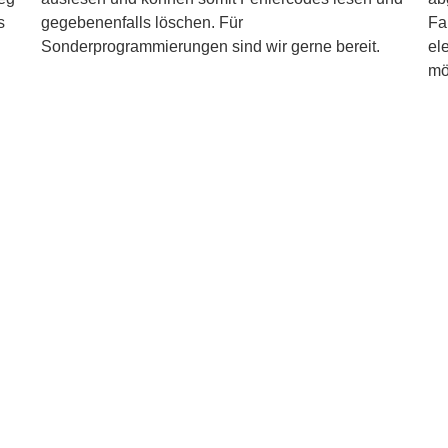
s
gegebenenfalls löschen. Für
Fa
Sonderprogrammierungen sind wir gerne bereit.
el
mö