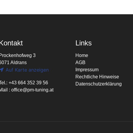
Kontakt
Links
Prockenhofweg 3
Home
6071 Aldrans
AGB
Auf Karte anzeigen
Impressum
Rechtliche Hinweise
Tel.: +43 664 352 39 56
Datenschutzerklärung
Mail :
office@pm-tuning.at