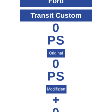
Ford
Transit Custom
0
PS
Original
0
PS
Modifiziert
+