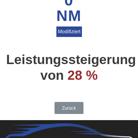
0
NM
Modifiziert
Leistungssteigerung
von
28 %
Zurück