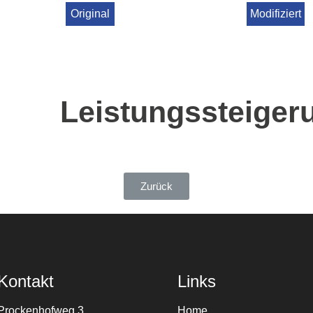
Original
Modifiziert
Leistungssteiger
Zurück
Kontakt
Links
Prockenhofweg 3
Home