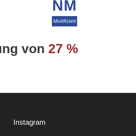
NM
Modifiziert
ung von
27 %
Instagram