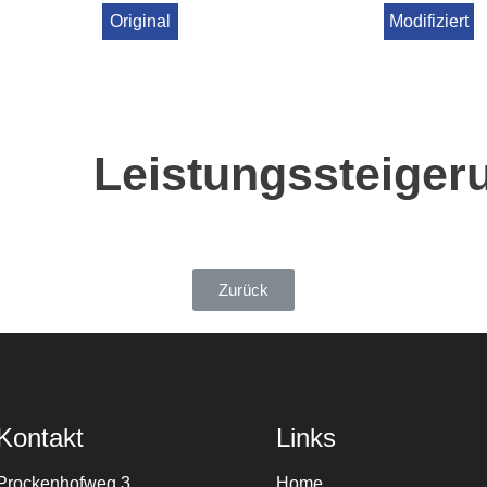
Original
Modifiziert
Leistungssteiger
Zurück
Kontakt
Links
Prockenhofweg 3
Home