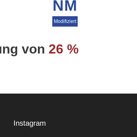
NM
Modifiziert
ung von
26 %
Instagram