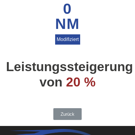
0
NM
Modifiziert
Leistungssteigerung
von
20 %
Zurück