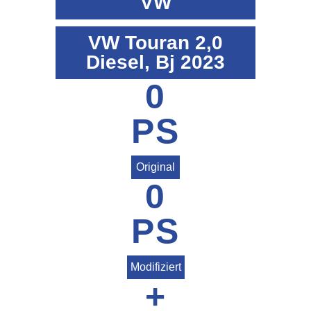
VW
VW Touran 2,0
Diesel, Bj 2023
0
PS
Original
0
PS
Modifiziert
+