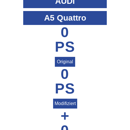
AUDI
A5 Quattro
0
PS
Original
0
PS
Modifiziert
+