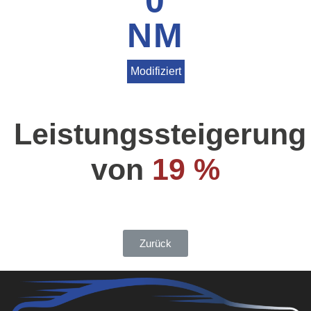
0
NM
Modifiziert
Leistungssteigerung
von
19 %
Zurück