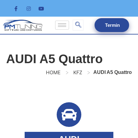
Termin
AUDI A5 Quattro
>
>
HOME
KFZ
AUDI A5 Quattro