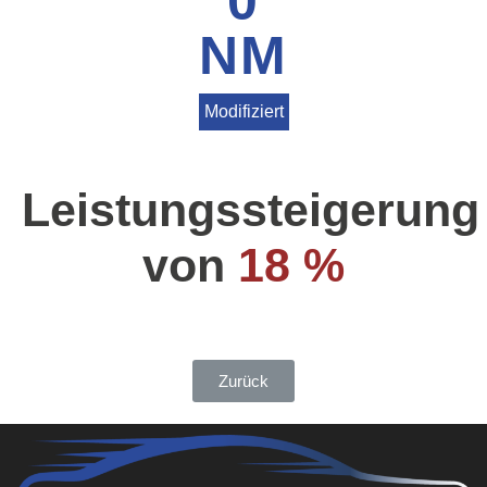
0
NM
Modifiziert
Leistungssteigerung
von
18 %
Zurück