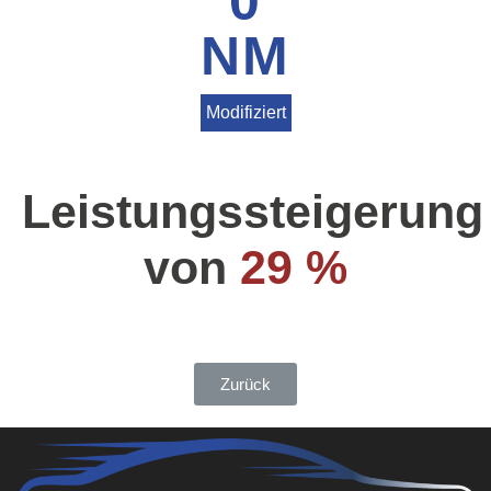
0
NM
Modifiziert
Leistungssteigerung
von
29 %
Zurück