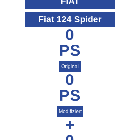
FIAT
Fiat 124 Spider
0
PS
Original
0
PS
Modifiziert
+