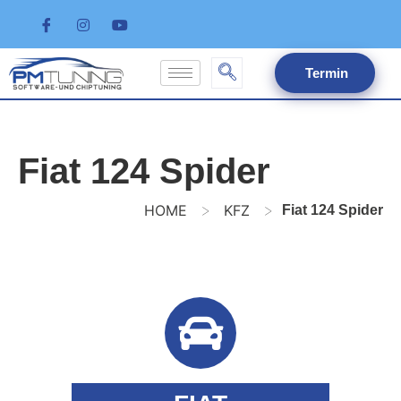
Termin
Fiat 124 Spider
>
>
HOME
KFZ
Fiat 124 Spider