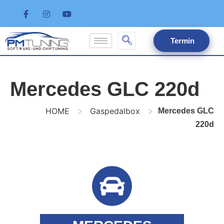
Termin
Mercedes GLC 220d
>
>
HOME
Gaspedalbox
Mercedes GLC
220d