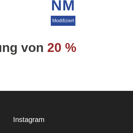
NM
Modifiziert
ung von
20 %
Instagram