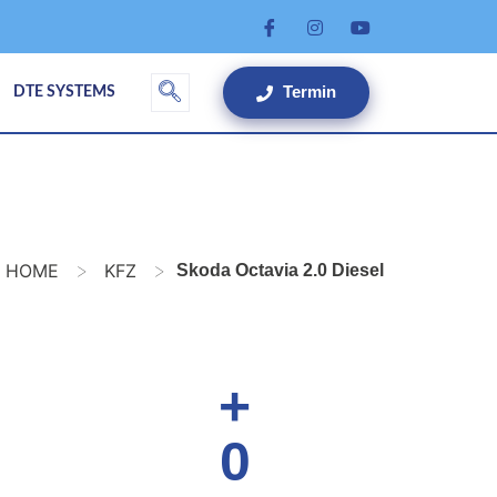
Termin
DTE SYSTEMS
>
>
HOME
KFZ
Skoda Octavia 2.0 Diesel
+
0