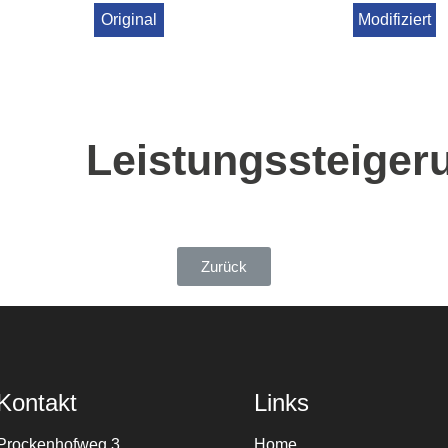
Original
Modifiziert
Leistungssteiger
Zurück
Kontakt
Links
Prockenhofweg 3
Home