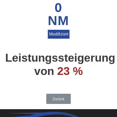
0
NM
Modifiziert
Leistungssteigerung
von
23 %
Zurück