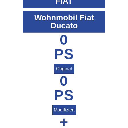
FIAT
Wohnmobil Fiat
Ducato
0
PS
Original
0
PS
Modifiziert
+